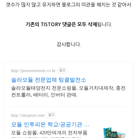
갯수가 많지 않고 유지하면 블로그의 미관을 해치는 것 같아서
됩니다.
기존의 TISTORY 댓글은 모두 삭제
감사합니다.
http://powerinverter.co.kr
광고
솔라모듈 전문업체 팅클발전소
솔라모듈태양전지 전문쇼핑몰, 모듈거치대제작, 충전
컨트롤러, 배터리, 인버터 판매.
http://intopion.com
광고
모듈 인투피온 학교/공공기관 후
불구매환영
모듈 쇼핑몰, 420만여개의 전자부품