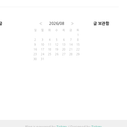
글
«
2026/08
»
글 보관함
일
월
화
수
목
금
토
1
2
3
4
5
6
7
8
9
10
11
12
13
14
15
16
17
18
19
20
21
22
23
24
25
26
27
28
29
30
31