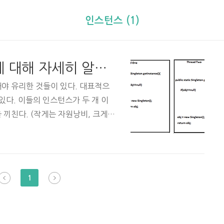
인스턴스 (1)
싱글턴(Singleton)패턴에 대해 자세히 알아보자
해야 유리한 것들이 있다. 대표적으
있다. 이들의 인스턴스가 두 개 이
 끼친다. (작게는 자원낭비, 크게는
전체에 딱 하나 존재하도록 처리하기
는 원하는 때에 생성할 수 없다는
ingleton Pattern)이다. 싱글
히' 알아보자. 먼저, 싱글턴패턴은
1
 생성자를 아무나 접근할 수 없게
 보면 명확해 질 것이다. publ..