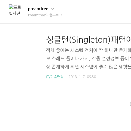
preamtree
Preamtree의 행복로그
객체 중에는 시스템 전체에 딱 하나만 존재
로 스레드 풀이나 캐시, 각종 설정정보 등이 
상 존재하게 되면 시스템에 좋지 않은 영향을
프로그램 오류) 객체(인스턴스)를 시스템 
IT/기술면접
2018. 1. 7. 09:30
위해 전역변수를 사용해도 되지만, 전역변수
단점이 있다. 그래서 사용하는 것이 싱글턴패턴(S
턴 패턴을 어떻게 구현하는지 지금부터 '자세
시스템 전체에 딱 하나만 존재하게 하기 위해
막고, 스스로 인스턴스를 관리한다. 아래 코드를