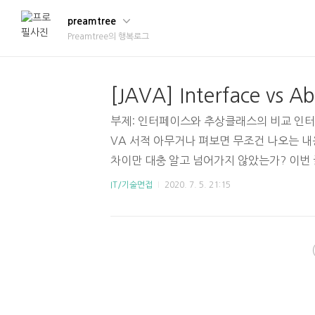
preamtree
Preamtree의 행복로그
[JAVA] Interface vs Ab
부제: 인터페이스와 추상클래스의 비교 인터
VA 서적 아무거나 펴보면 무조건 나오는 내
차이만 대충 알고 넘어가지 않았는가? 이
를 비교해보겠다. 1. Abstract Class 
IT/기술면접
2020. 7. 5. 21:15
반 클래스(concrete class)와 추상 클래스(a
를 abstract로 정의한 경우 그 클래스는 
언 예는 아래와 같다. public abstract class H
eep(); public abstract int food(); 