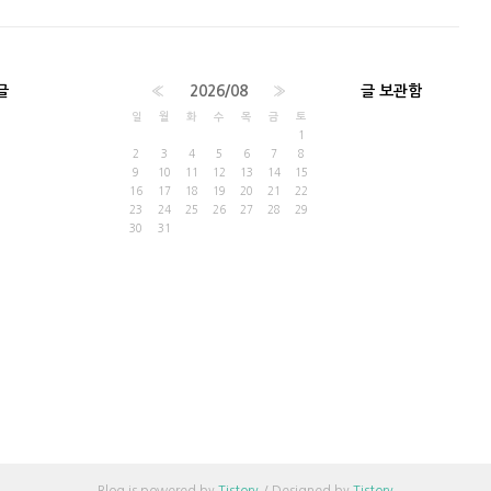
글
«
2026/08
»
글 보관함
일
월
화
수
목
금
토
1
2
3
4
5
6
7
8
9
10
11
12
13
14
15
16
17
18
19
20
21
22
23
24
25
26
27
28
29
30
31