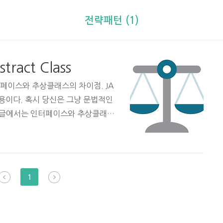
전략패턴 (1)
stract Class
페이스와 추상클래스의 차이점. JA
용이다. 혹시 당신은 그냥 문법적인
번 글에서는 인터페이스와 추상클래스
클래스의 형태 중 하나이다. 클래스는 일
bstract class)로 나뉜다. 클래스
추상 클래스가 된다. 추상 클래스의 선
uman { public abstract void sl
1
} 추상 클래스가 일반 클래스와 ..