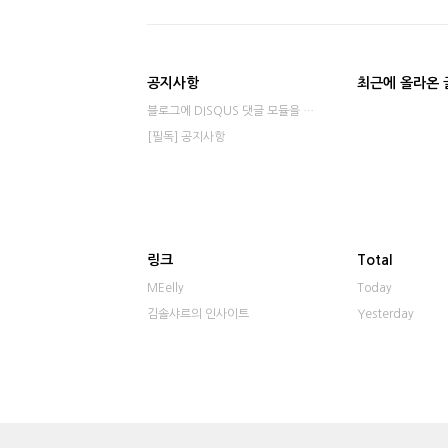
공지사항
최근에 올라온 
블로그에 DISQUS 댓글 모듈을 적용했습니다⋯
[필독] 공지사항
링크
Total
MEelly
Today
김솔샤르의 인사이트
Yesterday