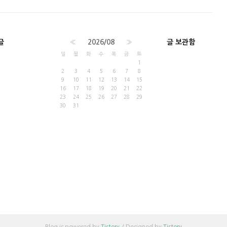
글
«
2026/08
»
글 보관함
일
월
화
수
목
금
토
1
2
3
4
5
6
7
8
9
10
11
12
13
14
15
16
17
18
19
20
21
22
23
24
25
26
27
28
29
30
31