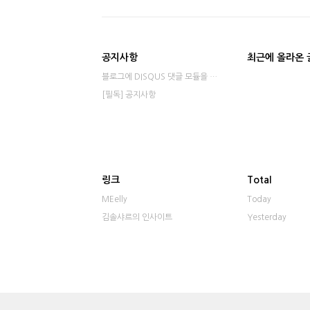
공지사항
최근에 올라온 
블로그에 DISQUS 댓글 모듈을 적용했습니다⋯
[필독] 공지사항
링크
Total
MEelly
Today
김솔샤르의 인사이트
Yesterday