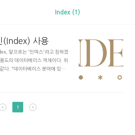
Index (1)
(Index) 사용
dex, 앞으로는 '인덱스'라고 칭하겠
 용도의 데이터베이스 객체이다. 위
같다. "데이터베이스 분야에 있어
료 구조" 정의가 조금 애매하지만,
색 연산(SQL의 SELECT)이다.
스가 무엇인지 설명하기 보다는, 오
려고한다. 인덱스는 테이블에 있는
1
 아래와 같다. 123CREATE IND
cs 한편, 인덱스는..