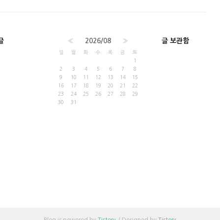
글
«
2026/08
»
글 보관함
일
월
화
수
목
금
토
1
2
3
4
5
6
7
8
9
10
11
12
13
14
15
16
17
18
19
20
21
22
23
24
25
26
27
28
29
30
31