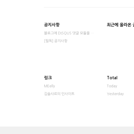
공지사항
최근에 올라온 
블로그에 DISQUS 댓글 모듈을 적용했습니다⋯
[필독] 공지사항
링크
Total
MEelly
Today
김솔샤르의 인사이트
Yesterday