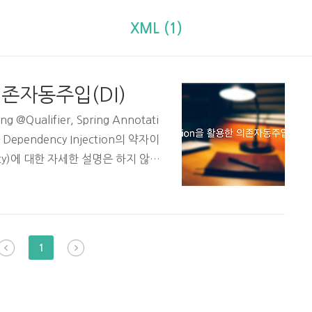
XML (1)
의존자동주입(DI)
 @Qualifier, Spring Annotati
Dependency Injection의 약자이
cy)에 대한 자세한 설명은 하지 않
로그래밍에서 구성요소간의 의존 관
 등을 통해 정의되게 하는 디자인
존 객체를 주입하는 방식은 두가지이
메소드를 통한 주입. 이는 각각 XML로 아
1
의존관계를 설정하는 것을 명시적 의존