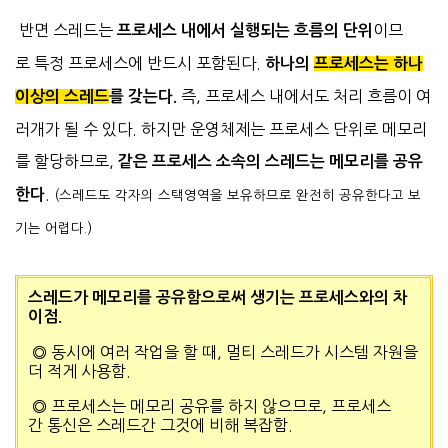
반면 스레드는
이므
프로세스 내에서 실행되는
흐름의 단위
로 특정 프로세스에 반드시 포함된다.
하나의
프로세스는 하나
즉, 프로세스 내에서도 처리 흐름이 여
이상의 스레드
를 갖는다.
러개가 될 수 있다
. 하지만 운영체제는 프로세스 단위로 메모리
를 할당하므로,
같은 프로세스 소속의
스레드는 메모리를 공유
.
한다
(스레드도 각자의 스택영역을 보유하므로 완전히 공유한다고 보
기는 어렵다.)
스레드가 메모리를 공유함으로써 생기는 프로세스와의 차
이점.
동시에 여러 작업을 할 때, 멀티 스레드가 시스템 자원을
◎
더 적게 사용함.
프로세스는 메모리 공유를 하지 않으므로, 프로세스
◎
간 통신은 스레드간 그것에 비해 복잡함.