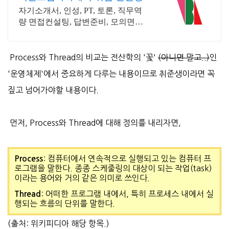
자기소개서, 인성, PT, 토론, 직무역
량 면접컨설팅, 답변준비, 모의면접,
문의
Process와 Thread의 비교는 전산학의 '꽃'
(아니면 말고..)
인
'운영체제'에서 중요하게 다루는 내용이므로 취준생이라면 꼭
짚고 넘어가야할 내용이다.
먼저, Process와
Thread
에 대해 정의를 내리자면,
:
컴퓨터에서 연속적으로 실행되고 있는 컴퓨터 프
Process
로그램을 말한다. 종종 스케줄링의 대상이 되는 작업(task)
이라는 용어와 거의 같은 의미로 쓰인다.
:
어떠한 프로그램 내에서, 특히 프로세스 내에서 실
Thread
행되는 흐름의 단위를 말한다.
(출처: 위키피디아 해당 항목.)