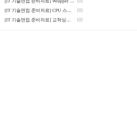
[IT 기술면접 준비자료] Wrapper Class와 AutoBoxing
(0)
[IT 기술면접 준비자료] CPU 스케줄링 기법 (선점 스케줄링, 비선점 스케줄링)
(0)
[IT 기술면접 준비자료] 교착상태(Deadlock)와 식사하는 철학자들(Dining Philosophers)
(0)