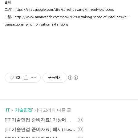
출처
그림1:
https://sites.google.com/site/sureshdevang/thread-vs-process
그림2:
http://www.anandtech.com/show/6290/making-sense-of-intel-haswell-
transactional-synchronization-extensions
32
구독하기
'
IT
>
기술면접
' 카테고리의 다른 글
[IT 기술면접 준비자료] 가상메모리의 동작과 페이지폴트(Page Fault)
(0)
[IT 기술면접 준비자료] 해시(Hash)와 해시충돌(Hash Collision)
(0)