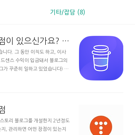
기타/잡담 (8)
블로그 주인에게 궁금한 점이 있으신가요? (feat. 커피챗 홍보)
니다. 그 동안 이직도 하고, 이사
 애드센스 수익이 입금돼서 블로그의
그가 꾸준히 일하고 있었습니다) 방
겨주시는 분들이 계신데요 먼저 제
. 그리고 제가 커피챗이라는 앱에
었습니다. (시작한지는 1년이 넘었
 앱 설치와 회원가입이 필요합니다.)
점
고, 앱 전체에서 개발 직군 중에 2
정이신 취준생 분들, 이직이 막막하
티스토리 블로그를 개설한지 2년정도
는지, 관리하면 어떤 장점이 있는지