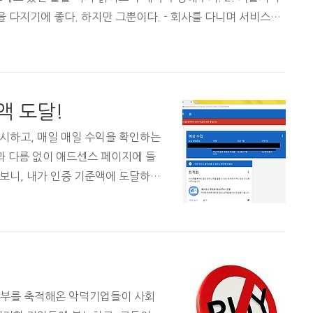
을 다지기에 좋다. 하지만 그뿐이다. - 회사를 다니며 서비스를
> SI회사에 있는 이상 부족하다. 깔끔하게 인정. - 일단 책을 많
어느정도 보고, 판단할 수준이 되고싶다. - 자본시장에 대한 공부
 보기. 4. 건강 관리 - 그래도 나는 꽤 괜찮은 인재이다. (건강한
액 도달!
시하고, 매일 매일 수익을 확인하는
과 다름 없이 애드센스 페이지에 들
고보니, 내가 인증 기준액에 도달하여
 이런 기준이 있는지 처음 알았다.
 다행이라는 생각을 했다. 100달
빠른 시일 내에 꼭 도달하고싶다. 당
을 정리하고, 그러한 과정에서 공부
을 할 때면, 스스로 공부할 때보다 조
를 꽤 좋아하는 성향 탓에, IT를 제
 부를 축적해온 악덕기업들이 사회