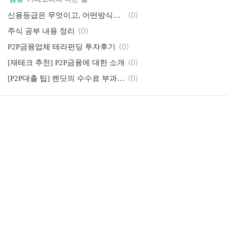
신용등급은 무엇이고, 어떤방식으로 책정될까?
(0)
주식 공부 내용 정리
(0)
P2P금융업체 테라펀딩 투자후기
(0)
[재테크 추천] P2P금융에 대한 소개
(0)
[P2P대출 팁] 렌딧의 수수료 부과 구조에 대한 고찰
(0)