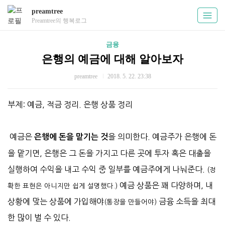
preamtree
Preamtree의 행복로그
금융
은행의 예금에 대해 알아보자
preamtree
2018. 5. 22. 23:38
부제: 예금, 적금 정리. 은행 상품 정리
예금은
을 의미한다. 예금주가 은행에 돈
은행에 돈을 맡기는 것
을 맡기면, 은행은 그 돈을 가지고 다른 곳에 투자 혹은 대출을
실행하여 수익을 내고 수익 중 일부를 예금주에게 나눠준다.
(정
예금 상품은 꽤 다양하며, 내
확한 표현은 아니지만 쉽게 설명했다.)
상황에 맞는 상품에 가입해야
금융 소득을 최대
(통장을 만들어야)
한 많이 벌 수 있다.