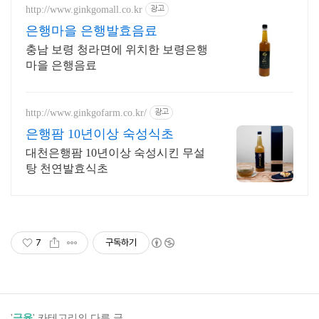
http://www.ginkgomall.co.kr
광고
은행마을 은행발효음료
충남 보령 청라면에 위치한 보령은행
마을 은행음료
http://www.ginkgofarm.co.kr/
광고
은행팜 10년이상 숙성식초
대천은행팜 10년이상 숙성시킨 무설
탕 천연발효식초
7
구독하기
'
금융
' 카테고리의 다른 글