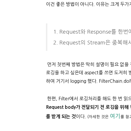
이건 좋은 방법이 아니다. 이유는 크게 두가
1. Request와 Response를 한
2. Request
의 Stream은
중복해서
먼저 첫번째 방법은 딱히 설명이 필요 없을 정도의
로깅을 하고 싶은데 aspect를 쓰면 도저히
하여 거기서 logging 했다. FilterChain.
한편, Filter에서 로깅처리를 해도 한 번
Request body가 전달되기 전 로깅을 위
여기
이다.
를 받게 되는 것
(자세한 것은
를 참