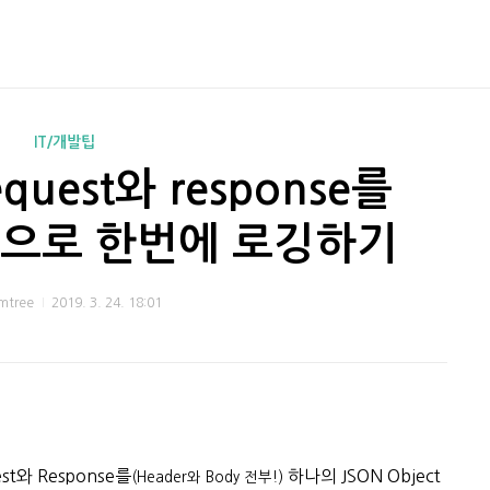
IT/개발팁
equest와 response를
at 으로 한번에 로깅하기
mtree
2019. 3. 24. 18:01
st와 Response를
하나의 JSON Object
(Header와 Body 전부!
)