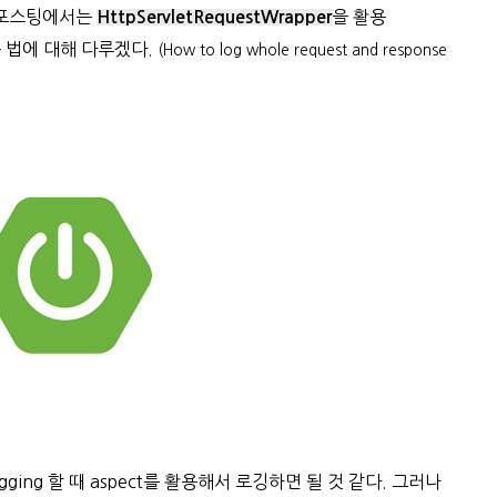
번 포스팅에서는
을 활용
HttpServletRequestWrapper
는 법에 대해 다루겠다.
(How to log whole request and response
ogging 할 때 aspect를 활용해서 로깅하면 될 것 같다. 그러나