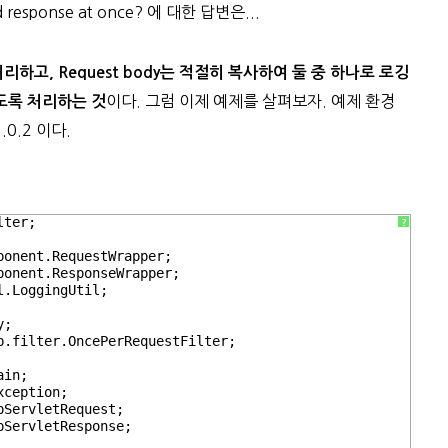
 response at once? 에 대한 답변은...
처리하고, Request body는 적절히 복사하여 둘 중 하나로 로깅
이다. 그럼 이제 예제를 살펴보자. 예제 환경
도록 처리하는 것
1.0.2 이다.
lter;
?
ponent.RequestWrapper;
ponent.ResponseWrapper;
l.LoggingUtil;
y;
b.filter.OncePerRequestFilter;
ain;
xception;
pServletRequest;
pServletResponse;