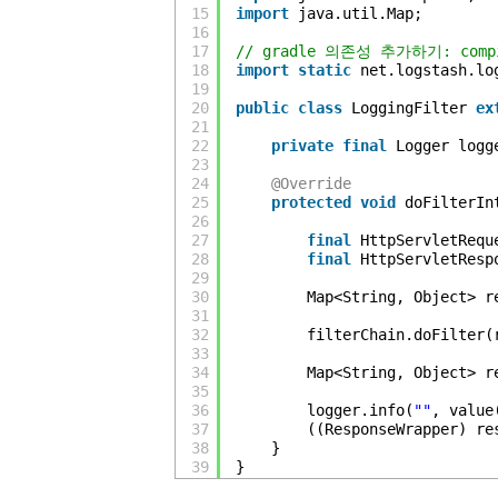
15
import
java.util.Map;
16
17
// gradle 의존성 추가하기: compile 
18
import
static
net.logstash.lo
19
20
public
class
LoggingFilter 
ex
21
22
private
final
Logger logg
23
24
@Override
25
protected
void
doFilterIn
26
27
final
HttpServletRequ
28
final
HttpServletResp
29
30
Map<String, Object> r
31
32
filterChain.doFilter(
33
34
Map<String, Object> r
35
36
logger.info(
""
, value
37
((ResponseWrapper) re
38
}
39
}