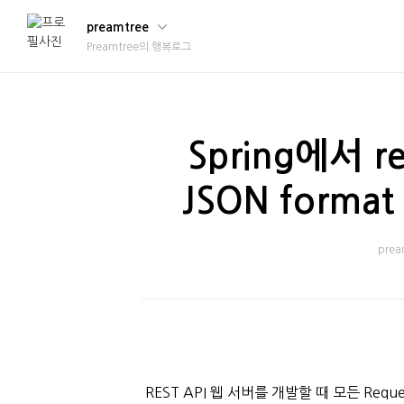
preamtree
Preamtree의 행복로그
Spring에서 r
JSON form
prea
REST API 웹 서버를 개발할 때 모든 Reque