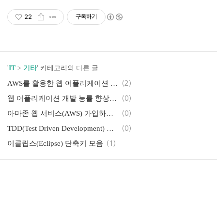
22
구독하기
'
IT
>
기타
' 카테고리의 다른 글
AWS를 활용한 웹 어플리케이션 아키택처 설계
(2)
웹 어플리케이션 개발 능률 향상에 도움이되는 JRebel
(0)
아마존 웹 서비스(AWS) 가입하는 법
(0)
TDD(Test Driven Development) 관련 내용 정리
(0)
이클립스(Eclipse) 단축키 모음
(1)