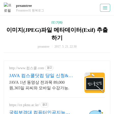
preamtree
Preamtree의 행복로그
IT/기타
이미지(JPEG)파일 메타데이터(Exif) 추출
하기
preamtree
2017. 5. 21. 22:30
http://www.컴스쿨.com
광고
JAVA 컴스쿨닷컴 당일 신청&결
제시 기프티콘!
JAVA 1년 동영상 전과목 89,000
원,365일 피씨와 모바일 수강가능.
https://ce.pknu.ac.kr/
광고
국립부경대 컴퓨터인공지능학