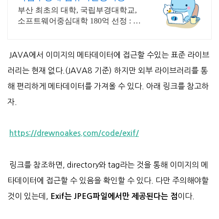
부
부산 최초의 대학, 국립부경대학교,
소프트웨어중심대학 180억 선정 : 과
학기술정보통신부 소프트웨어중심
대학 187억 선정
JAVA에서 이미지의 메타데이터에 접근할 수있는 표준 라이브
러리는 현재 없다.(JAVA8 기준) 하지만 외부 라이브러리를 통
해 편리하게 메타데이터를 가져올 수 있다. 아래 링크를 참고하
자.
https://drewnoakes.com/code/exif/
링크를 참조하면, directory와 tag라는 것을 통해 이미지의 메
타데이터에 접근할 수 있음을 확인할 수 있다. 다만 주의해야할
것이 있는데,
이다.
Exif는 JPEG파일에서만 제공된다는 점