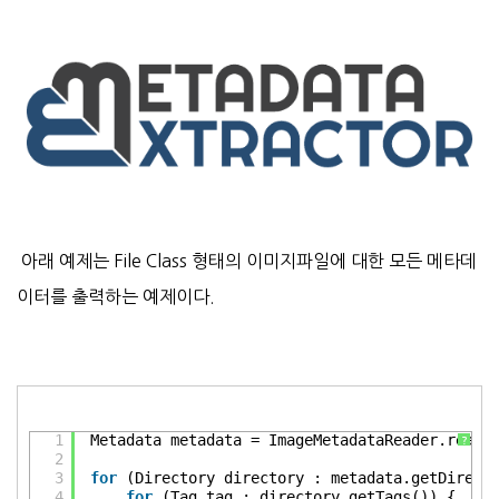
아래 예제는 File Class 형태의 이미지파일에 대한 모든 메타데
이터를 출력하는 예제이다.
1
Metadata metadata = ImageMetadataReader.readM
?
2
3
for
(Directory directory : metadata.getDirect
4
for
(Tag tag : directory.getTags()) {