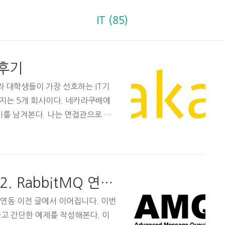
IT (85)
 후기
라 대학생들이 가장 선호하는 IT기
어지는 5개 회사이다. 네카라쿠배에
후기를 남겨본다. 나는 면접관으로 총
 조회수가 안 나올까 봐 제목 낚시
카카오 개발자를 꿈꾸는 학생 또는 직
하실지 생각해봤는데 아무래도 면접관
 일 것 같다. 그럼 먼저 느낀 점부
Spring AMQP 맛보기 - 2. RabbitMQ 연동 예제
트 매년 엄청난 수의 지원자가 몰려들
에 대해 주어지는 것이 전혀 없기에
itMQ 연동 이전 글에서 이어집니다. 이번
하고 간단한 예제를 작성해본다. 이