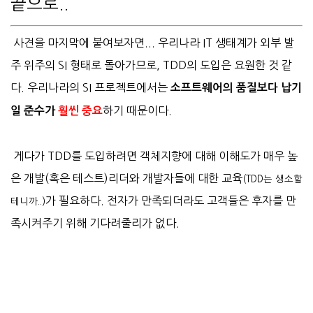
끝으로..
사견을 마지막에 붙여보자면... 우리나라 IT 생태계가 외부 발
주 위주의 SI 형태로 돌아가므로, TDD의 도입은 요원한 것 같
다. 우리나라의 SI 프로젝트에서는
소프트웨어의 품질보다 납기
하기 때문이다.
일 준수가
훨씬
중요
게다가 TDD를 도입하려면 객체지향에 대해 이해도가 매우 높
은 개발(혹은 테스트)리더와 개발자들에 대한 교육
(TDD는 생소할
가 필요하다. 전자가 만족되더라도 고객들은 후자를 만
테니까..)
족시켜주기 위해 기다려줄리가 없다.