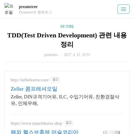
preamtree
Preamtree의 행복로그
IT/기타
TDD(Test Driven Development) 관련 내용
정리
preamtree
2017. 4. 12. 19:55
http://zellerkorea.com/
광고
Zeller 콤프레셔오일
Zeller, DIN규격기어유, ILC, 수입기어유, 친환경절삭
유, 인체무해,
https://www.musclekorea.shop
광고
해외 헬스보충제 머슬코리아