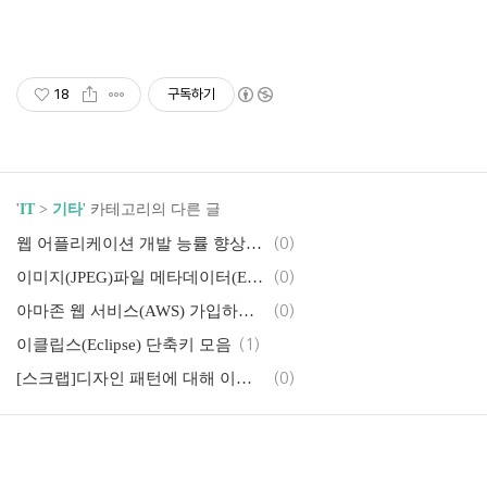
18
구독하기
'
IT
>
기타
' 카테고리의 다른 글
웹 어플리케이션 개발 능률 향상에 도움이되는 JRebel
(0)
이미지(JPEG)파일 메타데이터(Exif) 추출하기
(0)
아마존 웹 서비스(AWS) 가입하는 법
(0)
이클립스(Eclipse) 단축키 모음
(1)
[스크랩]디자인 패턴에 대해 이해하기 쉽게 설명한 자료
(0)