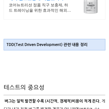
코어뉴트리션 정품 직구 보충제, 하
드 트레이닝을 위한 효과적인 해외직
구 헬스보충제
TDD(Test Driven Development) 관련 내용 정리
테스트의 중요성
게
버그는 일찍 발견할 수록 (시간적, 경제적)비용이 적게 든다.