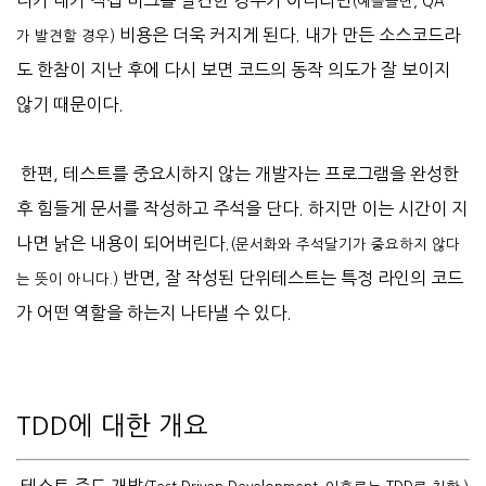
다가 내가 직접 버그를 발견한 경우가 아니라면
(예를
들면, QA
비용은 더욱 커지게 된다. 내가 만든 소스코드라
가
발견할 경우
)
도 한참이 지난 후에 다시 보면 코드의 동작 의도가 잘 보이지
않기 때문이다.
한편, 테스트를 중요시하지 않는 개발자는 프로그램을 완성한
후 힘들게 문서를 작성하고 주석을 단다. 하지만 이는 시간이 지
나면 낡은 내용이 되어버린다.
(문서화와 주석달기가 중요하지 않다
반면, 잘 작성된 단위테스트는 특정 라인의 코드
는 뜻이 아니다.)
가 어떤 역할을 하는지 나타낼 수 있다.
TDD에 대한 개요