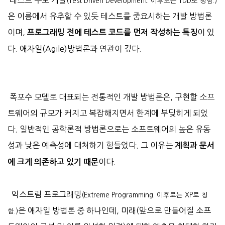
테스트 주도 개발
(Test Driven Development. 이후로는 TDD로 칭함.)
은 이름에서 유추할 수 있듯 테스트를 중요시하는 개발 방법론
이며,
이 있
프로그래밍 전에 테스트 코드를 먼저 작성하는 특징
다. 애자일(Agile)방법론과 연관이 깊다.
폭포수 모델로 대표되는 전통적인 개발 방법론은, 구현할 소프
트웨어의 규모가 커지고 복잡해지면서 한계에 부딪히게 되었
다. 일반적인 공학론적 방법론으로는 소프트웨어의 높은 유동
성과 낮은 예측성에 대처하기 힘들었다. 그 이유는
계획과 문서
이다.
에 크게 의존하고 있기 때문
익스트림 프로그래밍
(Extreme Programming. 이후로는 XP로 칭
은 애자일 방법론 중 하나인데, 미래(앞으로 만들어질 소프
함.)