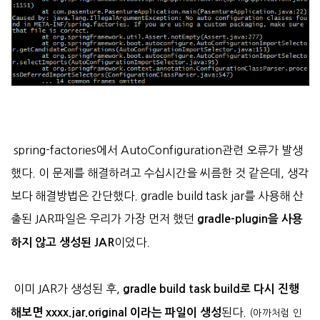
spring-factories에서 AutoConfiguration관련 오류가 발생
했다. 이 문제를 해결하려고 수십시간을 씨름한 것 같은데, 생각
보다 해결방법은 간단했다. gradle build task jar를 사용해 산
출된 JAR파일은 우리가 가장 먼저 했던
gradle-plugin을 사용
이었다.
하지 않고 생성된 JAR
이미 JAR가 생성된 후,
gradle build task build로 다시 진행
된다.
해보면 xxxx.jar.original 이라는 파일이 생성
(아까처럼 인