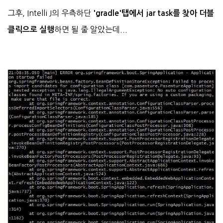
그후, Intelli J의 우측하단
'gradle'탭에서 jar task를 찾아 더블
하면 될 줄 알았는데...
클릭으로 실행