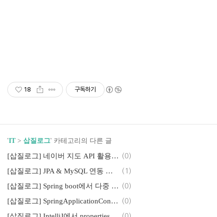
18
구독하기
'
IT
>
삽질로그
' 카테고리의 다른 글
[삽질로그] 네이버 지도 API 활용하기 (Spring Boot RestTemplete 활용)
(0)
[삽질로그] JPA & MySQL 연동 시 Auto Reconnect 설정하기
(1)
[삽질로그] Spring boot에서 다중 파일업로드 처리하기
(0)
[삽질로그] SpringApplicationConfiguration 과 SpringBootTest의 사용
(0)
[삽질로그] IntelliJ에서 properties 파일 Encoding 바꾸는 법
(0)