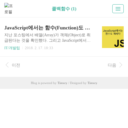
콜백함수 (1)
JavaScript에서는 함수(Function)도 객체(Object)다.
지난 포스팅에서 배열(Array)가 객체(Object)로 취
급된다는 것을 확인했다. 그리고 JavaScript에서는
함수(Function)도 객체다. 본격적인 이야기를 시작
IT/개발팁
2018. 2. 17. 18:33
하기 전에, 1급객체(First-Class Citizens)에 대해 짚
고 넘어가려고 한다. JavaScript의 함수를 1급 객체
라고 표현하기도 한다. 1급 객체는 CS분야에서 자
이전
다음
주 쓰이는 용어로, 아래와 같은 특징을 갖는다. ⊙
변수나 데이터 구조안에 담을 수 있다. ⊙ 파라미터
로 전달 할 수 있다. ⊙ 반환값(return value)으로 사
Blog is powered by
Tistory
/ Designed by
Tistory
용할 수 있다. ⊙ 동적으로 프로퍼티 할당이 가능하
다. JavaScript의 함수는 위의 조건을 모두 만족한
다. JavaScript의 함수는 입력값을 받아 결과를 반환
하는 구조로, JAVA와 같은..