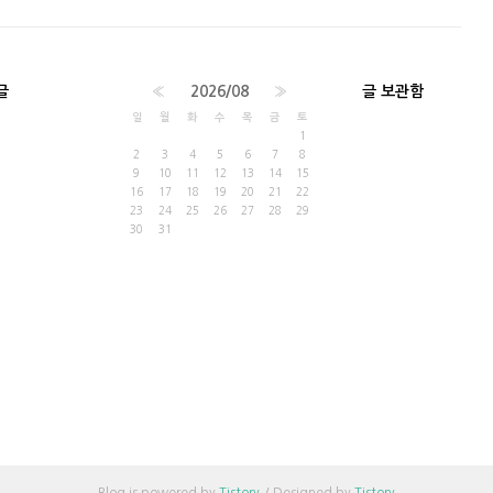
글
«
2026/08
»
글 보관함
일
월
화
수
목
금
토
1
2
3
4
5
6
7
8
9
10
11
12
13
14
15
16
17
18
19
20
21
22
23
24
25
26
27
28
29
30
31