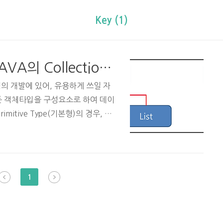
Key (1)
[IT 기술면접 준비자료] JAVA의 Collection framework
프로그램의 개발에 있어, 유용하게 쓰일 자
든 객체타입을 구성요소로 하여 데이
mitive Type(기본형)의 경우, 구
T 기술면접 준비자료] JAVA의 Wra
션 프레임워크의 인터페이스 구조 왠 인터
사실 컬렉션 프레임워크의 구성요소들
을 계층화 (묶어주는)해주는 인터페
1
인터페이스 구조 위 그림은 컬렉션
즉, 모..