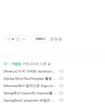
4
구독하기
'
IT
>
개발팁
' 카테고리의 다른 글
[Node.js] 미국 가버린 stacktrace를 찾아보자
(0)
[Spring Boot] RestTemplate 활용 1 - 응답 타입 일반화
(0)
Hibernate에서 동적으로 Eager load Lazy load 하는 법
(0)
Spring에서 request와 response를 JSON format 으로 한번에 로깅하기
(0)
[SpringBoot] .properties 파일의 상수를 Enum에 초기화하기
(0)