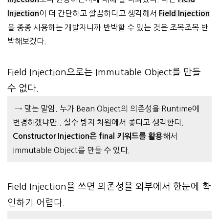
이 더 간단하고 깔끔하다고 생각해서
Injection
Field Injection
을 종종 사용하는 개발자니까 반박할 수 있는 것은 조목조목 반
박해보겠다.
Field Injection으로는 Imm
utable Object를 만들
수 없다.
→ 맞는 말임. 누가 Bean Object의 의존성을 Runtime에
변경하겠냐만.. 실수 방지 차원에서 좋다고 생각한다.
해서
Constructor Injection은 final 키워드를 활용
Immutable Object를 만들 수 있다.
Field Injection을 쓰면 의존성
을
외부에서 한눈에 확
인하
기 어렵다.