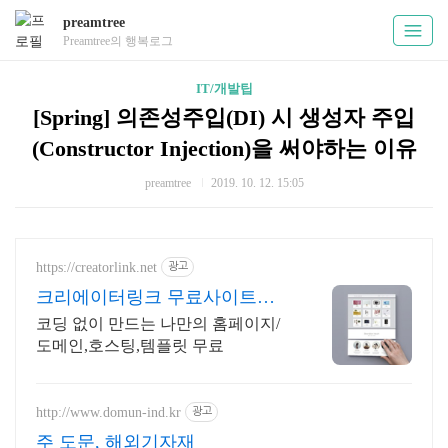
preamtree
Preamtree의 행복로그
IT/개발팁
[Spring] 의존성주입(DI) 시 생성자 주입
(Constructor Injection)을 써야하는 이유
preamtree
2019. 10. 12. 15:05
https://creatorlink.net
광고
크리에이터링크 무료사이트제
작
코딩 없이 만드는 나만의 홈페이지/
도메인,호스팅,템플릿 무료
http://www.domun-ind.kr
광고
주 도문, 해외기자재