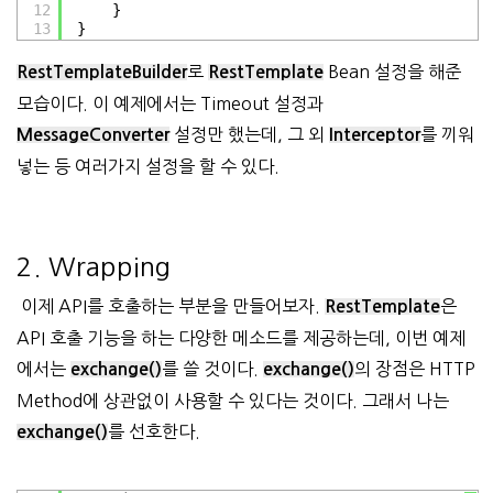
12
}
13
}
로
Bean 설정을 해준
RestTemplateBuilder
RestTemplate
모습이다. 이 예제에서는 Timeout 설정과
설정만 했는데, 그 외
를 끼워
MessageConverter
Interceptor
넣는 등 여러가지 설정을 할 수 있다.
2. Wrapping
이제 API를 호출하는 부분을 만들어보자.
은
RestTemplate
API 호출 기능을 하는 다양한 메소드를 제공하는데, 이번 예제
에서는
를 쓸 것이다.
의 장점은 HTTP
exchange()
exchange()
Method에 상관없이 사용할 수 있다는 것이다. 그래서 나는
를 선호한다.
exchange()