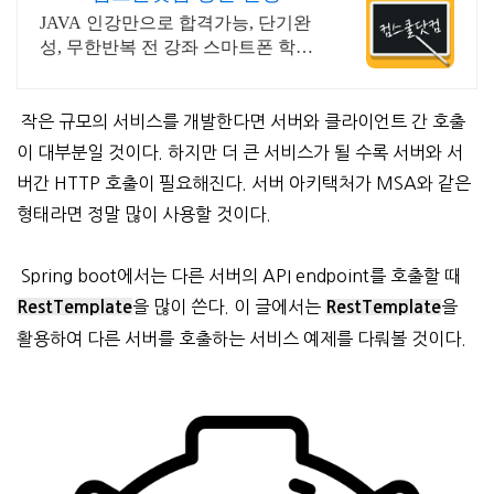
제시 기프티콘!
JAVA 인강만으로 합격가능, 단기완
성, 무한반복 전 강좌 스마트폰 학습
가능
작은 규모의 서비스를 개발한다면 서버와 클라이언트 간 호출
이 대부분일 것이다. 하지만 더 큰 서비스가 될 수록 서버와 서
버간 HTTP 호출이 필요해진다. 서버 아키택처가 MSA와 같은
형태라면 정말 많이 사용할 것이다.
Spring boot에서는 다른 서버의 API endpoint를 호출할 때
을 많이 쓴다. 이 글에서는
을
RestTemplate
RestTemplate
활용하여 다른 서버를 호출하는 서비스 예제를 다뤄볼 것이다.