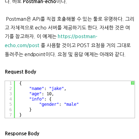
다. 바로
이다.
Postman-echo
Postman은 API를 직접 호출해볼 수 있는 툴로 유명하다. 그리
고 자체적으로 echo 서버를 제공하기도 한다. 자세한 것은 여
기를 참고하자. 이 예제는
https://postman-
를 사용할 것이고 POST 요청을 거의 그대로
echo.com/post
돌려주는 endpoint이다. 요청 및 응답 예제는 아래와 같다.
Request Body
1
{
?
2
"name"
: 
"jake"
,
3
"age"
: 10,
4
"info"
: {
5
"gender"
: 
"male"
6
}
7
}
Response Body