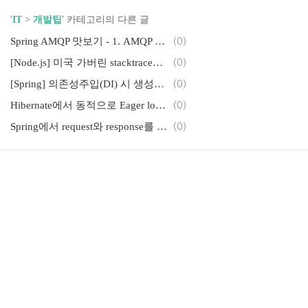
'
IT
>
개발팁
' 카테고리의 다른 글
Spring AMQP 맛보기 - 1. AMQP 개념
(0)
[Node.js] 미국 가버린 stacktrace를 찾아보자
(0)
[Spring] 의존성주입(DI) 시 생성자 주입(Constructor Injection)을 써야하는 이유
(0)
Hibernate에서 동적으로 Eager load Lazy load 하는 법
(0)
Spring에서 request와 response를 JSON format 으로 한번에 로깅하기
(0)