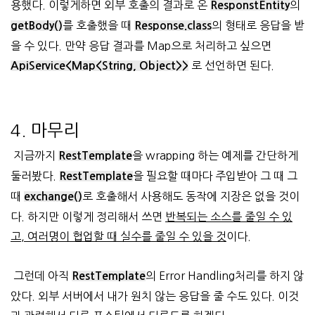
용했다. 이렇게하면 외부 호출의 결과로 온
의
ResponstEntity
를 호출했을 때
의 형태로 응답을 받
getBody
()
Response.class
을 수 있다. 만약 응답 결과를 Map으로 처리하고 싶으면
로 선언하면 된다.
ApiService<Map<String, Object>>
4. 마무리
지금까지
을 wrapping 하는 예제를 간단하게
RestTemplate
둘러봤다.
을 필요할 때마다 주입받아 그 때 그
RestTemplate
때
로 호출해서 사용해도 동작에 지장은 없을 것이
exchange()
다. 하지만 이렇게 정리해서 쓰면
반복되는 소스를 줄일 수 있
고, 여러명이 협업할 때 실수를 줄일 수 있을 것
이다.
그런데 아직
의 Error Handling처리를 하지 않
RestTemplate
았다. 외부 서버에서 내가 원치 않는 응답을 줄 수도 있다. 이것