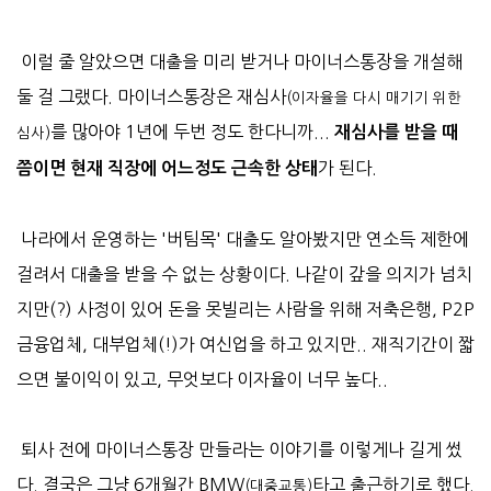
이럴 줄 알았으면 대출을 미리 받거나 마이너스통장을 개설해
둘 걸 그랬다. 마이너스통장은 재심사
(이자율을 다시 매기기 위한
를 많아야 1년에 두번 정도 한다니까...
재심사를 받을 때
심사)
가 된다.
쯤이면 현재 직장에 어느정도 근속한 상태
나라에서 운영하는 '버팀목' 대출도 알아봤지만 연소득 제한에
걸려서 대출을 받을 수 없는 상황이다. 나같이 갚을 의지가 넘치
지만(?) 사정이 있어 돈을 못빌리는 사람을 위해 저축은행, P2P
금융업체, 대부업체(!)가 여신업을 하고 있지만.. 재직기간이 짧
으면 불이익이 있고, 무엇보다 이자율이 너무 높다..
퇴사 전에 마이너스통장 만들라는 이야기를 이렇게나 길게 썼
다. 결국은 그냥 6개월간 BMW
타고 출근하기로 했다.
(대중교통)