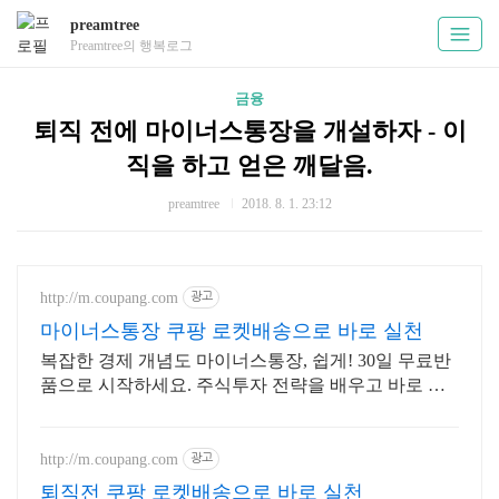
preamtree
Preamtree의 행복로그
금융
퇴직 전에 마이너스통장을 개설하자 - 이
직을 하고 얻은 깨달음.
preamtree
2018. 8. 1. 23:12
http://m.coupang.com
광고
마이너스통장 쿠팡 로켓배송으로 바로 실천
복잡한 경제 개념도 마이너스통장, 쉽게! 30일 무료반
품으로 시작하세요. 주식투자 전략을 배우고 바로 실
천! 오늘주문 내일도착 로켓배송으로 시작하세요.
http://m.coupang.com
광고
퇴직전 쿠팡 로켓배송으로 바로 실천