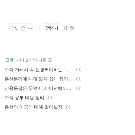
5
구독하기
'
금융
' 카테고리의 다른 글
주식 거래시 꼭 신경써야하는 "제반비용" (수수료, 거래세)
(0)
은산분리에 대해 알기 쉽게 정리한 글
(0)
신용등급은 무엇이고, 어떤방식으로 책정될까?
(0)
주식 공부 내용 정리
(0)
은행의 예금에 대해 알아보자
(0)