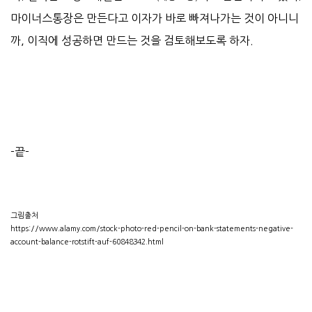
마이너스통장은 만든다고 이자가 바로 빠져나가는 것이 아니니
까, 이직에 성공하면 만드는 것을 검토해보도록 하자.
-끝-
그림출처
https://www.alamy.com/stock-photo-red-pencil-on-bank-statements-negative-
account-balance-rotstift-auf-60848342.html