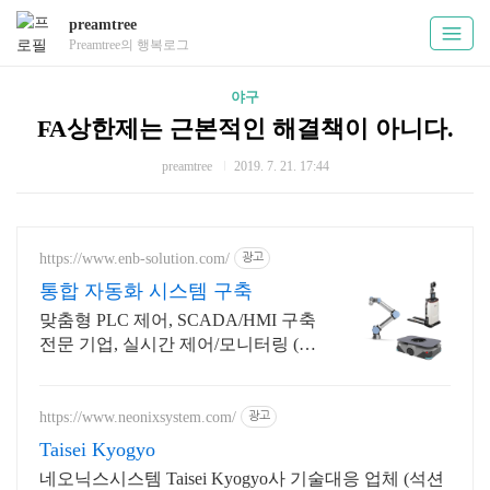
preamtree
Preamtree의 행복로그
야구
FA상한제는 근본적인 해결책이 아니다.
preamtree
2019. 7. 21. 17:44
https://www.enb-solution.com/
광고
통합 자동화 시스템 구축
맞춤형 PLC 제어, SCADA/HMI 구축
전문 기업, 실시간 제어/모니터링 (생
산현장 자동화 PLC+HMI+SCADA /
협동로봇 / 무인이동로봇)
https://www.neonixsystem.com/
광고
Taisei Kyogyo
네오닉스시스템 Taisei Kyogyo사 기술대응 업체 (석션