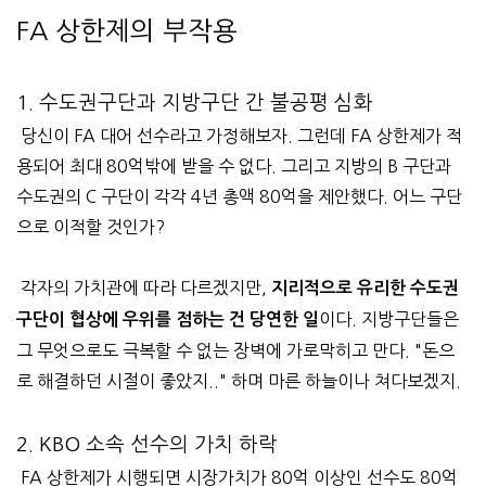
FA 상한제의 부작용
1. 수도권구단과 지방구단 간 불공평 심화
당신이 FA 대어 선수라고 가정해보자. 그런데 FA 상한제가 적
용되어 최대 80억밖에 받을 수 없다. 그리고 지방의 B 구단과
수도권의 C 구단이 각각 4년 총액 80억을 제안했다. 어느 구단
으로 이적할 것인가?
각자의 가치관에 따라 다르겠지만,
지리적으로 유리한 수도권
이다. 지방구단들은
구단이 협상에 우위를 점하는 건 당연한 일
그 무엇으로도 극복할 수 없는 장벽에 가로막히고 만다. "돈으
로 해결하던 시절이 좋았지.." 하며 마른 하늘이나 쳐다보겠지.
2. KBO 소속 선수의 가치 하락
FA 상한제가 시행되면 시장가치가 80억 이상인 선수도 80억