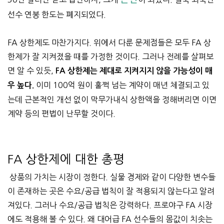
선수 연봉 한도는 폐지되었다.
FA 상한제도 마찬가지다. 위에서 다룬 문제점들은 모두 FA 상
한제가 잘 지켜졌을 때를 가정한 것이다. 그러나 전례를 살펴보
면 알 수 있듯,
FA 상한제는 제대로 지켜지지 않을 가능성이 매
이미 100억 원이 훌쩍 넘는 계약이 매년 체결되고 있
우 높다.
는데 근본적인 개선 없이 막무가내식 상한액을 정해버리면 이면
계약 등의 편법이 난무할 것이다.
FA 상한제에 대한 총평
상품의 가치는 시장이 정한다. 실물 경제와 같이 다양한 변수들
이 존재하는 곳은 수요/공급 법칙이 잘 적용되지 않는다고 알려
져있다. 그러나 수요/공급 법칙은 강력하다. 프로야구 FA 시장
에도 적용해 볼 수 있다. 왜 대어급 FA 선수들의 몸값이 치솟는