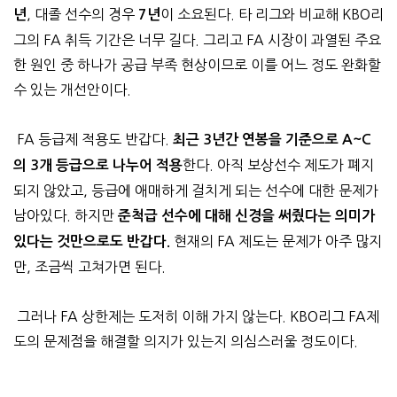
, 대졸 선수의 경우
이 소요된다. 타 리그와 비교해 KBO리
년
7년
그의 FA 취득 기간은 너무 길다. 그리고 FA 시장이 과열된 주요
한 원인 중 하나가 공급 부족 현상이므로 이를 어느 정도 완화할
수 있는 개선안이다.
FA 등급제 적용도 반갑다.
최근 3년간 연봉을 기준으로 A~C
한다. 아직 보상선수 제도가 폐지
의 3개 등급으로 나누어 적용
되지 않았고, 등급에 애매하게 걸치게 되는 선수에 대한 문제가
남아있다. 하지만
준척급 선수에 대해 신경을 써줬다는 의미가
현재의 FA 제도는 문제가 아주 많지
있다는 것만으로도 반갑다.
만, 조금씩 고쳐가면 된다.
그러나 FA 상한제는 도저히 이해 가지 않는다. KBO리그 FA제
도의 문제점을 해결할 의지가 있는지 의심스러울 정도이다.