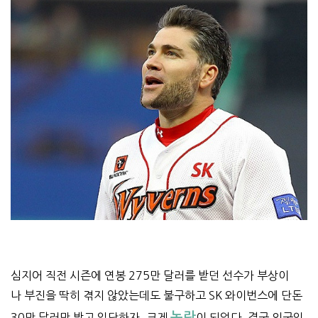
심지어 직전 시즌에 연봉 275만 달러를 받던 선수가 부상이
나 부진을 딱히 겪지 않았는데도 불구하고 SK 와이번스에 단돈
논란
30만 달러만 받고 입단하자, 크게
이 되었다. 결국 외국인