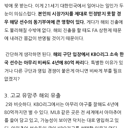
밖에 못 받는다. 이게 21세기 대한민국에서 일어나는 일인가 두
눈이 의심스럽다.
본인의 시장가치를 제대로 인정받지 못할 경
게다가 해외 진출에
우 해당 선수의 동기부여에 큰 영향이 있다.
도 불리해질 수밖에 없다. 해외 진출을 할 때도 FA 상한제 때문
에 내려간 몸값이 반영될 것이기 때문이다.
간단하게 생각하면 된다.
해외 구단 입장에서 KBO리그 소속 한
다. 특별한 이유가 있
국 선수는 아무리 비싸도 4년에 80억 짜리
거나 다른 구단과 영입 경쟁이 붙은게 아니면 비싸게 부를 필요
없겠지?
3. 고교 유망주 해외 유출
2와 비슷하다. KBO리그에서는 아무리 야구를 잘해도 4년에
80억까지만 벌 수 있다. MLB 같은 곳은 전 세계에서 아마추어
를 쓸어 담고 있고, 가능성이 보이면 닥치는 대로 영입하고 있