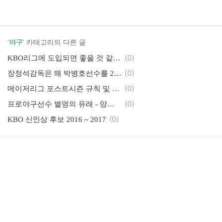
'
야구
' 카테고리의 다른 글
KBO리그에 도입되면 좋을 것 같은 제도들
(0)
장정석감독은 왜 박병호선수를 2번타자로 기용할까?
(0)
메이저리그 포스트시즌 규칙 및 대진 방식
(0)
프로야구선수 별명의 유래 - 양현종(안쪼, 대투수)
(0)
KBO 신인상 후보 2016 ~ 2017
(0)