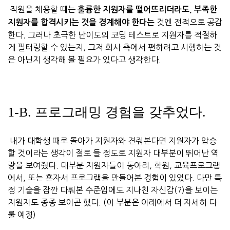
직원을 채용할 때는
훌륭한 지원자를 떨어뜨리더라도, 부족한
것엔 전적으로 공감
지원자를 합격시키는 것을 경계해야 한다는
한다. 그러나 초극한 난이도의 코딩 테스트로 지원자를 적절하
게 필터링할 수 있는지, 그저 회사 측에서 편하려고 시행하는 것
은 아닌지 생각해 볼 필요가 있다고 생각한다.
1-B. 프로그래밍 경험을 갖추었다.
내가 대학생 때로 돌아가 지원자와 견줘본다면 지원자가 압승
할 것이라는 생각이 절로 들 정도로 지원자 대부분이 뛰어난 역
량을 보여줬다. 대부분 지원자들이 동아리, 학원, 교육프로그램
에서, 또는 혼자서 프로그램을 만들어본 경험이 있었다. 다만 특
정 기술을 잠깐 다뤄본 수준임에도 지나친 자신감(?)을 보이는
지원자도 종종 보이곤 했다. (이 부분은 아래에서 더 자세히 다
룰 예정)