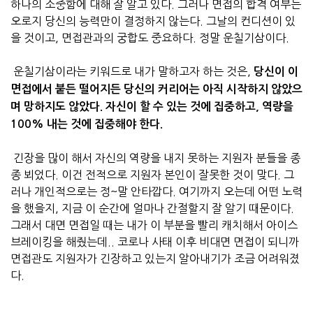
하나의 소중함에 대해 잘 알고 있다. 그러나 면접의 합격 여부는
오로지 당신의 능력만이 결정하지 않는다. 그날의 컨디션이 있
을 것이고, 면접관과의 궁합도 중요하다. 정말 운칠기삼이다.
운칠기삼이라는 키워드로 내가 말하고자 하는 것은,
당신이 이
면접에서 붙든 떨어지든 당신의 커리어는 아직 시작하지 않았으
며 망하지도 않았다. 자신이 할 수 있는 것에 집중하고, 역량을
100% 내는 것에 집중해야 한다.
긴장을 많이 해서 자신의 역량을 내지 못하는 지원자 분들을 종
종 뵈었다. 이건 전적으로 지원자 본인이 잘못한 것이 맞다. 그
러나 개인적으로는 정~말 안타깝다. 여기까지 오는데 어떤 노력
을 했을지, 지금 이 순간에 얼마나 간절할지 잘 알기 때문이다.
그래서 대면 면접일 때는 내가 이 부분을 빨리 캐치해서 아이스
브레이킹을 해줬는데.. 코로나 사태 이후 비대면 면접이 되니까
면접관도 지원자가 긴장하고 있는지 알아내기가 조금 어려워졌
다.