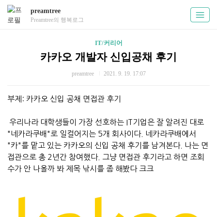
preamtree
Preamtree의 행복로그
IT/커리어
카카오 개발자 신입공채 후기
preamtree
2021. 9. 19. 17:07
부제: 카카오 신입 공채 면접관 후기
우리나라 대학생들이 가장 선호하는 IT기업은 잘 알려진 대로
"네카라쿠배"로 일컬어지는 5개 회사이다. 네카라쿠배에서
"카"를 맡고 있는 카카오의 신입 공채 후기를 남겨본다. 나는 면
접관으로 총 2년간 참여했다. 그냥 면접관 후기라고 하면 조회
수가 안 나올까 봐 제목 낚시를 좀 해봤다 크크