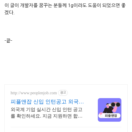
이 글이 개발자를 꿈꾸는 분들께 1g이라도 도움이 되었으면 좋
겠다.
-끝-
http://www.peoplenjob.com
광고
피플앤잡 신입 인턴공고 외국계
1000대기업
외국계 기업 실시간 신입 인턴 공고
를 확인하세요. 지금 지원하면 합격
률 UP! 이직 필살기, 피플앤잡